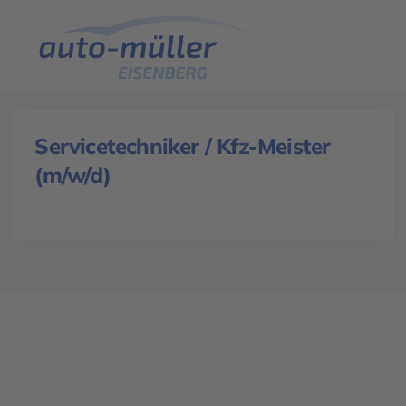
Servicetechniker / Kfz-Meister
(m/w/d)