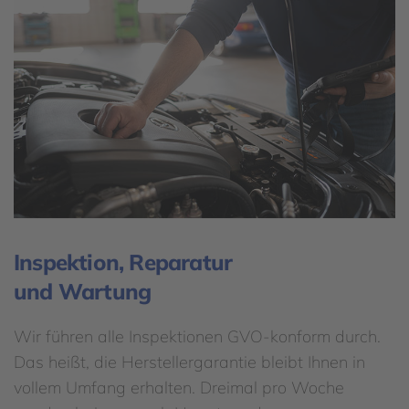
Inspektion, Reparatur
und Wartung
Wir führen alle Inspektionen GVO-konform durch.
Das heißt, die Herstellergarantie bleibt Ihnen in
vollem Umfang erhalten. Dreimal pro Woche