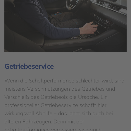
Getriebeservice
Wenn die Schaltperformance schlechter wird, sind
meistens Verschmutzungen des Getriebes und
Verschleiß des Getriebeöls die Ursache. Ein
professioneller Getriebeservice schafft hier
wirkungsvoll Abhilfe – das lohnt sich auch bei
älteren Fahrzeugen. Denn mit der
Schaltperformance verbessern sich auch