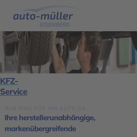
KFZ-
Service
WIR SIND FÜR IHR AUTO DA
Ihre herstellerunabhängige,
markenübergreifende