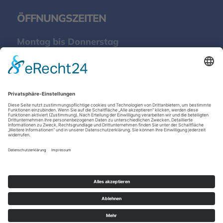
ÖFFNUNGSZEITEN
Montag bis Donnerstag
08:00-12:00 Uhr und 13:00-17:00 Uhr
Freitag
08:00-12:00 Uhr und 13:00-16:00 Uhr
Samstag
nach Vereinbarung
|
© 2026
IMPRESSUM
DATENSCHUTZ