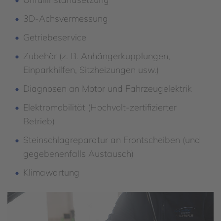
3D-Achsvermessung
Getriebeservice
Zubehör (z. B. Anhängerkupplungen,
Einparkhilfen, Sitzheizungen usw.)
Diagnosen an Motor und Fahrzeugelektrik
Elektromobilität (Hochvolt-zertifizierter
Betrieb)
Steinschlagreparatur an Frontscheiben (und
gegebenenfalls Austausch)
Klimawartung